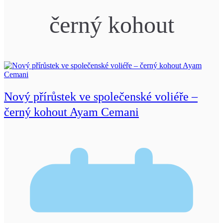
černý kohout
Nový přírůstek ve společenské voliéře –
černý kohout Ayam Cemani