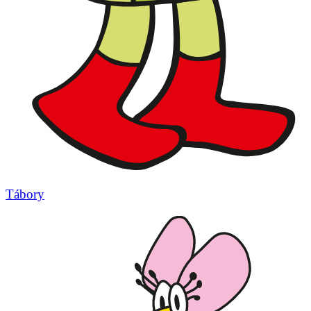
Tábory