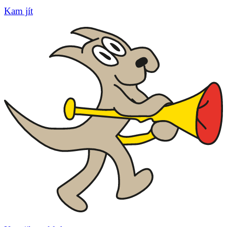
Kam jít