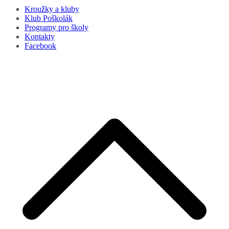
Kroužky a kluby
Klub Poškolák
Programy pro školy
Kontakty
Facebook