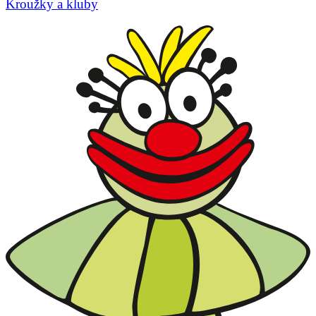
Kroužky a kluby