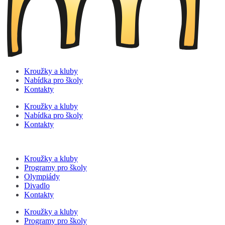
Kroužky a kluby
Nabídka pro školy
Kontakty
Kroužky a kluby
Nabídka pro školy
Kontakty
Kroužky a kluby
Programy pro školy
Olympiády
Divadlo
Kontakty
Kroužky a kluby
Programy pro školy