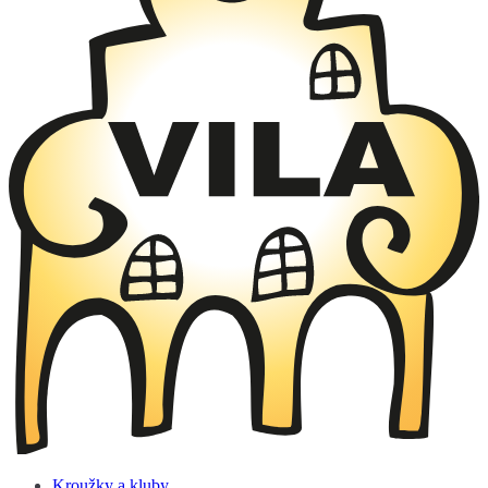
Kroužky a kluby