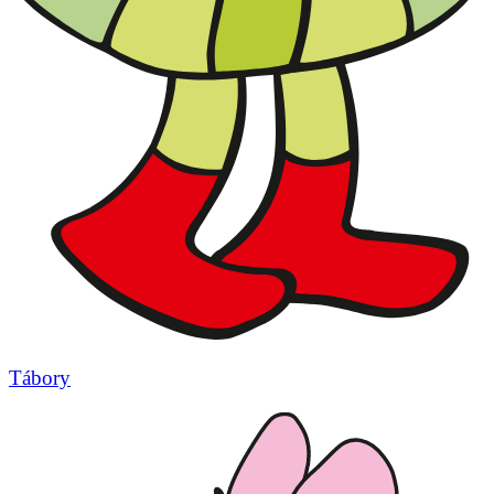
Tábory