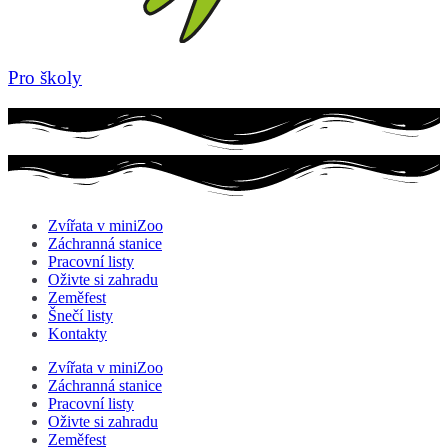
Pro školy
Zvířata v miniZoo
Záchranná stanice
Pracovní listy
Oživte si zahradu
Zeměfest
Šnečí listy
Kontakty
Zvířata v miniZoo
Záchranná stanice
Pracovní listy
Oživte si zahradu
Zeměfest