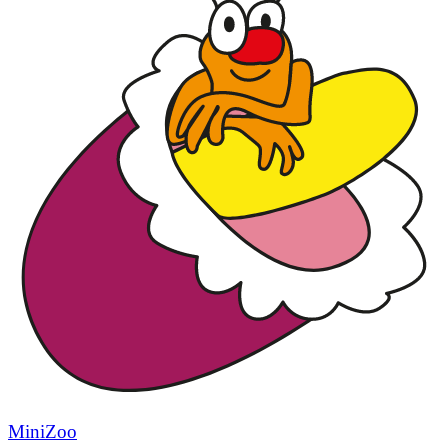
MiniZoo