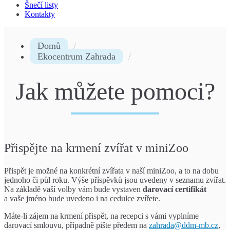
Šnečí listy
Kontakty
Domů
Ekocentrum Zahrada
Jak můžete pomoci?
Přispějte na krmení zvířat v miniZoo
Přispět je možné na konkrétní zvířata v naší miniZoo, a to na dobu
jednoho či půl roku. Výše příspěvků jsou uvedeny v seznamu zvířat.
Na základě vaší volby vám bude vystaven
darovací certifikát
a vaše jméno bude uvedeno i na cedulce zvířete.
Máte-li zájem na krmení přispět, na recepci s vámi vyplníme
darovací smlouvu, případně pište předem na
zahrada@ddm-mb.cz
,