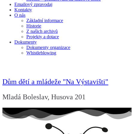
Emailový zpravodaj
Kontakty
O nás
Základní informace
Historie
Z našich archivů
Projekty a dotace
Dokumenty
Dokumenty organizace
Whistleblowing
Dům dětí a mládeže "Na Výstavišti"
Mladá Boleslav, Husova 201