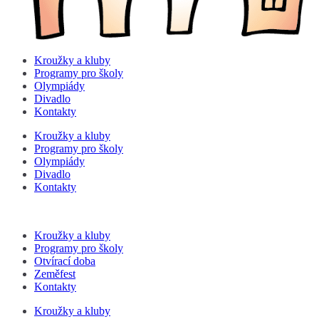
Kroužky a kluby
Programy pro školy
Olympiády
Divadlo
Kontakty
Kroužky a kluby
Programy pro školy
Olympiády
Divadlo
Kontakty
Kroužky a kluby
Programy pro školy
Otvírací doba
Zeměfest
Kontakty
Kroužky a kluby