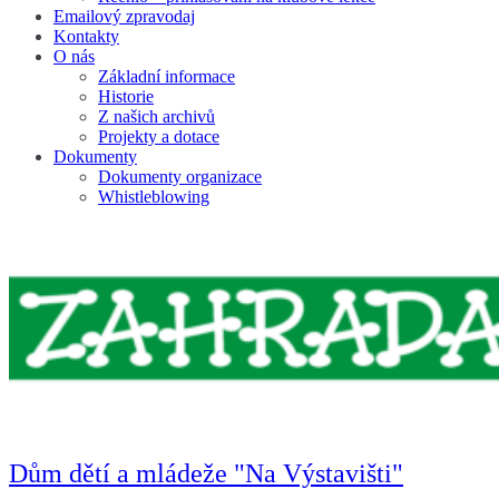
Emailový zpravodaj
Kontakty
O nás
Základní informace
Historie
Z našich archivů
Projekty a dotace
Dokumenty
Dokumenty organizace
Whistleblowing
Dům dětí a mládeže "Na Výstavišti"