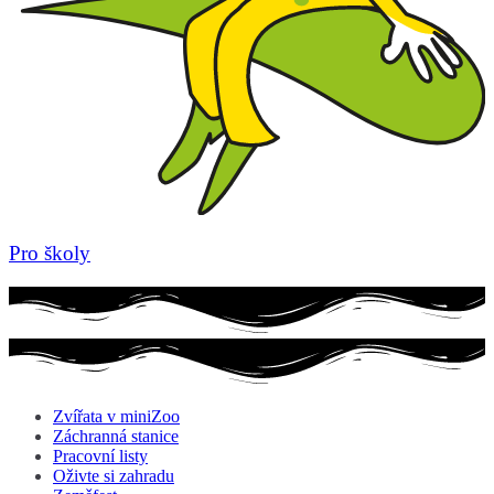
Pro školy
Zvířata v miniZoo
Záchranná stanice
Pracovní listy
Oživte si zahradu