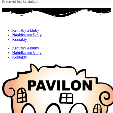
Pracovní list ke stažení.
Kroužky a kluby
Nabídka pro školy
Kontakty
Kroužky a kluby
Nabídka pro školy
Kontakty