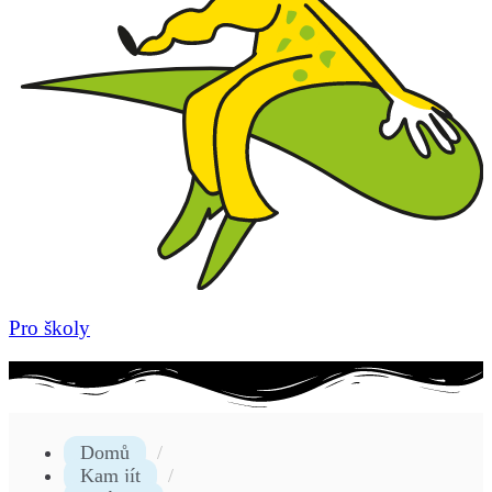
Pro školy
Domů
Kam jít