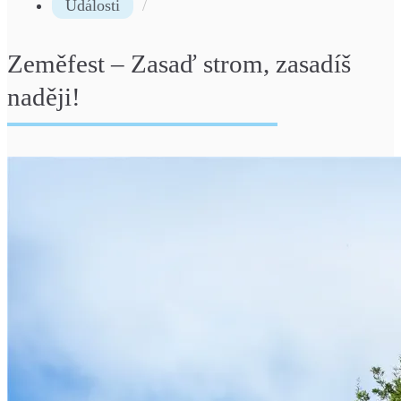
Události
Zeměfest – Zasaď strom, zasadíš
naději!