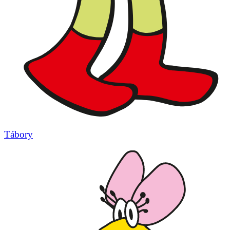
Tábory