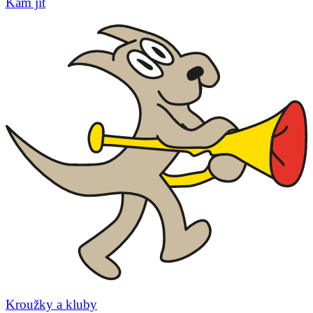
Kam jít
Kroužky a kluby