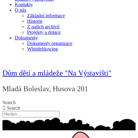
Kontakty
O nás
Základní informace
Historie
Z našich archivů
Projekty a dotace
Dokumenty
Dokumenty organizace
Whistleblowing
Dům dětí a mládeže "Na Výstavišti"
Mladá Boleslav, Husova 201
Search
Search