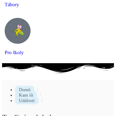
Tábory
Pro školy
Domů
Kam jít
Události