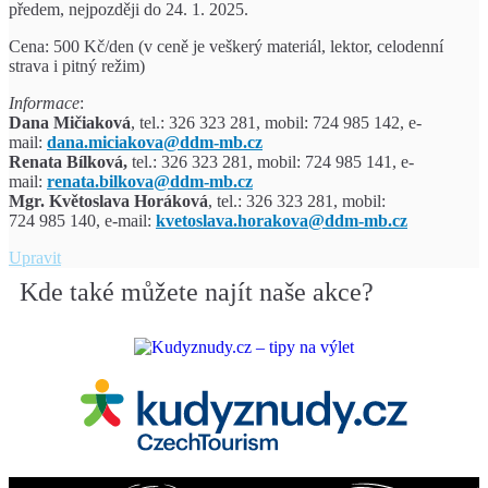
předem, nejpozději do 24. 1. 2025.
Cena: 500 Kč/den (v ceně je veškerý materiál, lektor, celodenní
strava i pitný režim)
Informace
:
Dana Mičiaková
, tel.: 326 323 281, mobil: 724 985 142,
e-
mail:
dana.miciakova@ddm-mb.cz
Renata Bílková,
tel.: 326 323 281, mobil: 724 985 141, e-
mail:
renata.bilkova@ddm-mb.cz
Mgr. Květoslava Horáková
, tel.: 326 323 281, mobil:
724 985 140, e-mail:
kvetoslava.horakova@ddm-mb.cz
Upravit
Kde také můžete najít naše akce?