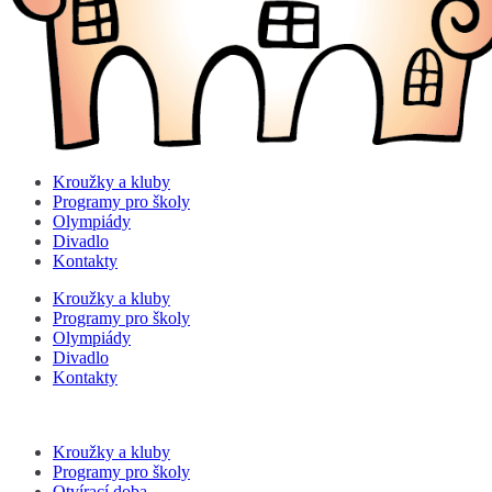
Kroužky a kluby
Programy pro školy
Olympiády
Divadlo
Kontakty
Kroužky a kluby
Programy pro školy
Olympiády
Divadlo
Kontakty
Kroužky a kluby
Programy pro školy
Otvírací doba