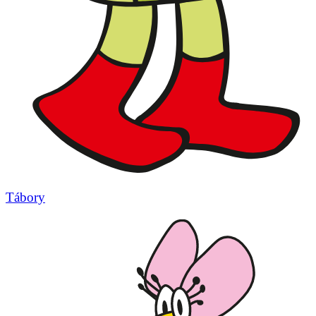
Tábory