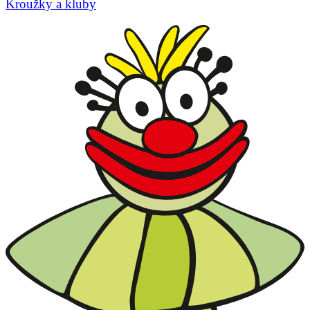
Kroužky a kluby