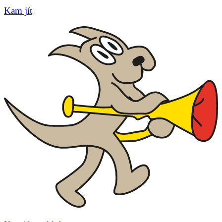
Kam jít