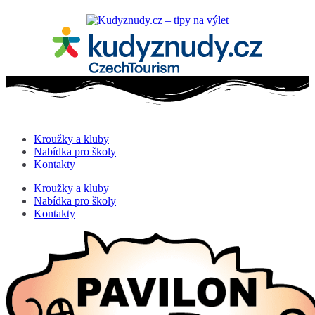
Kroužky a kluby
Nabídka pro školy
Kontakty
Kroužky a kluby
Nabídka pro školy
Kontakty