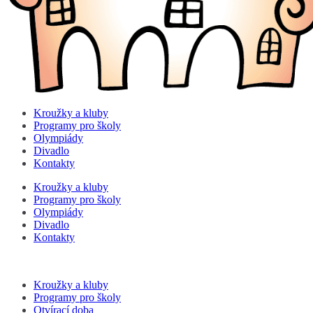
Kroužky a kluby
Programy pro školy
Olympiády
Divadlo
Kontakty
Kroužky a kluby
Programy pro školy
Olympiády
Divadlo
Kontakty
Kroužky a kluby
Programy pro školy
Otvírací doba