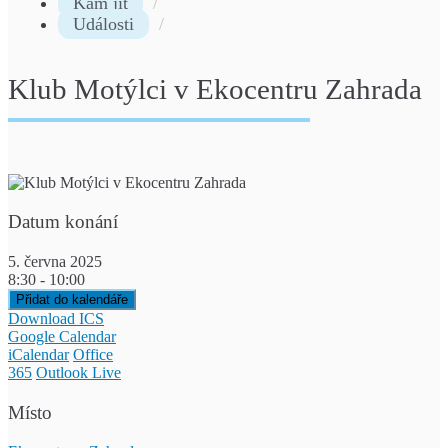
Kam jít
Události
Klub Motýlci v Ekocentru Zahrada
Datum konání
5. června 2025
8:30 - 10:00
Přidat do kalendáře
Download ICS
Google Calendar
iCalendar
Office
365
Outlook Live
Místo