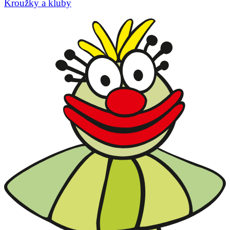
Kroužky a kluby