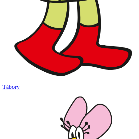
Tábory