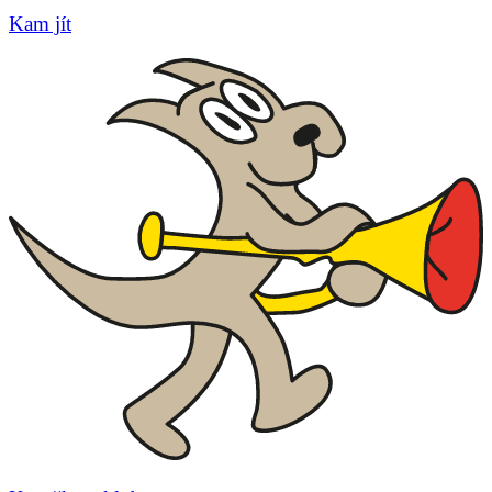
Kam jít