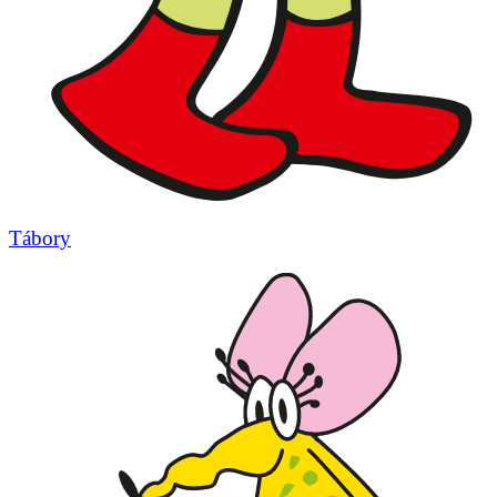
Tábory