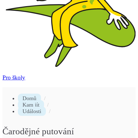
Pro školy
Domů
Kam jít
Události
Čarodějné putování