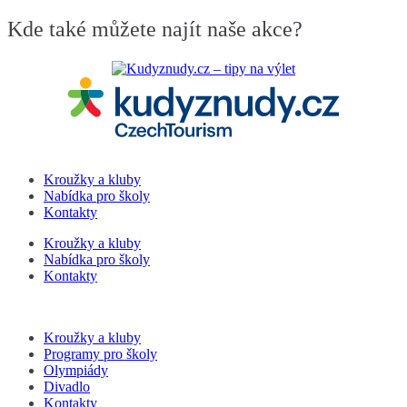
putování
Kde také můžete najít naše akce?
Kroužky a kluby
Nabídka pro školy
Kontakty
Kroužky a kluby
Nabídka pro školy
Kontakty
Kroužky a kluby
Programy pro školy
Olympiády
Divadlo
Kontakty