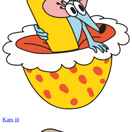
Kam jít