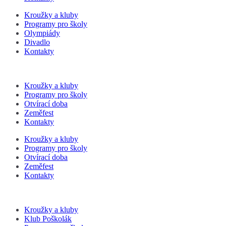
Kroužky a kluby
Programy pro školy
Olympiády
Divadlo
Kontakty
Kroužky a kluby
Programy pro školy
Otvírací doba
Zeměfest
Kontakty
Kroužky a kluby
Programy pro školy
Otvírací doba
Zeměfest
Kontakty
Kroužky a kluby
Klub Poškolák