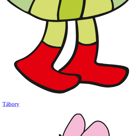
Tábory