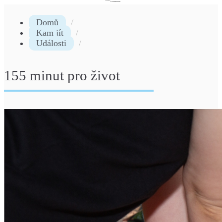
Domů
Kam jít
Události
155 minut pro život