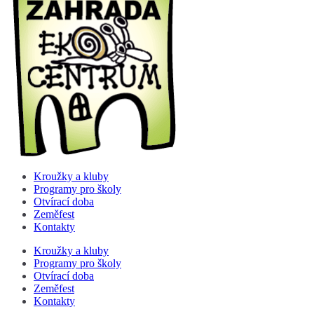
Kroužky a kluby
Programy pro školy
Otvírací doba
Zeměfest
Kontakty
Kroužky a kluby
Programy pro školy
Otvírací doba
Zeměfest
Kontakty