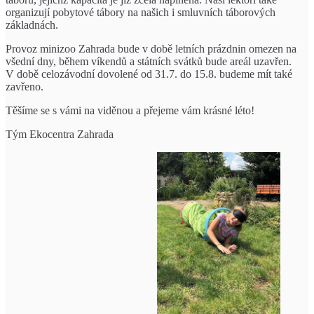
organizují pobytové tábory na našich i smluvních táborových
základnách.
Provoz minizoo Zahrada bude v době letních prázdnin omezen na
všední dny, během víkendů a státních svátků bude areál uzavřen.
V době celozávodní dovolené od 31.7. do 15.8. budeme mít také
zavřeno.
Těšíme se s vámi na viděnou a přejeme vám krásné léto!
Tým Ekocentra Zahrada