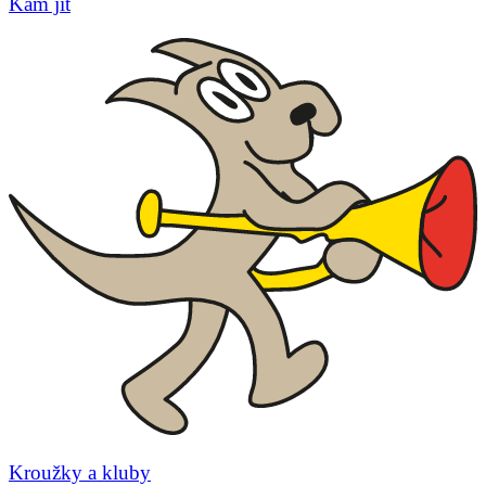
Kam jít
Kroužky a kluby