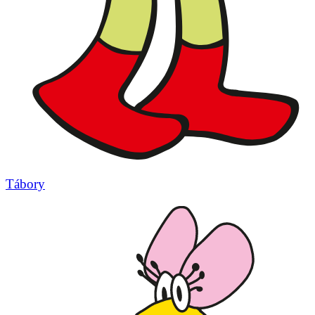
Tábory