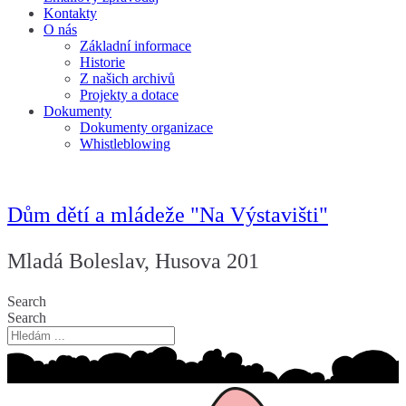
Kontakty
O nás
Základní informace
Historie
Z našich archivů
Projekty a dotace
Dokumenty
Dokumenty organizace
Whistleblowing
Dům dětí a mládeže "Na Výstavišti"
Mladá Boleslav, Husova 201
Search
Search