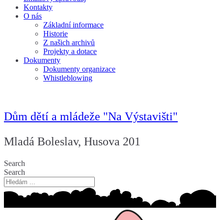
Kontakty
O nás
Základní informace
Historie
Z našich archivů
Projekty a dotace
Dokumenty
Dokumenty organizace
Whistleblowing
Dům dětí a mládeže "Na Výstavišti"
Mladá Boleslav, Husova 201
Search
Search