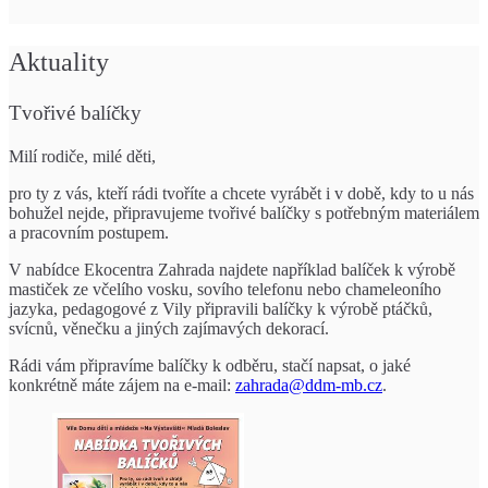
Aktuality
Tvořivé balíčky
Milí rodiče, milé děti,
pro ty z vás, kteří rádi tvoříte a chcete vyrábět i v době, kdy to u nás
bohužel nejde, připravujeme tvořivé balíčky s potřebným materiálem
a pracovním postupem.
V nabídce Ekocentra Zahrada najdete například balíček k výrobě
mastiček ze včelího vosku, sovího telefonu nebo chameleoního
jazyka, pedagogové z Vily připravili balíčky k výrobě ptáčků,
svícnů, věnečku a jiných zajímavých dekorací.
Rádi vám připravíme balíčky k odběru, stačí napsat, o jaké
konkrétně máte zájem na e-mail:
zahrada@ddm-mb.cz
.