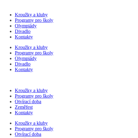
Kroužky a kluby
Programy pro školy
Olympiády
Divadlo
Kontakty
Kroužky a kluby
Programy pro školy
Olympiády
Divadlo
Kontakty
Kroužky a kluby
Programy pro školy
Otvírací doba
Zeměfest
Kontakty
Kroužky a kluby
Programy pro školy
Otvírací doba