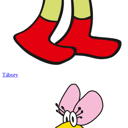
Tábory