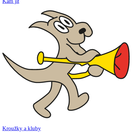
Kam jít
Kroužky a kluby