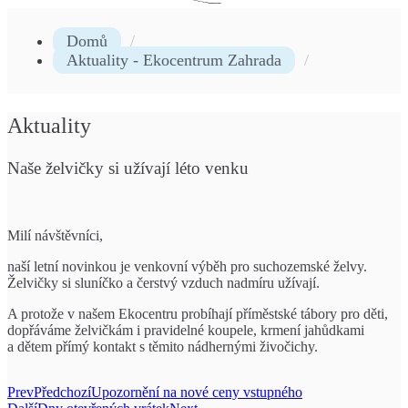
Domů
Aktuality - Ekocentrum Zahrada
Aktuality
Naše želvičky si užívají léto venku
Milí návštěvníci,
naší letní novinkou je venkovní výběh pro suchozemské želvy.
Želvičky si sluníčko a čerstvý vzduch nadmíru užívají.
A protože v našem Ekocentru probíhají příměstské tábory pro děti,
dopřáváme želvičkám i pravidelné koupele, krmení jahůdkami
a dětem přímý kontakt s těmito nádhernými živočichy.
Prev
Předchozí
Upozornění na nové ceny vstupného