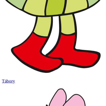
Tábory