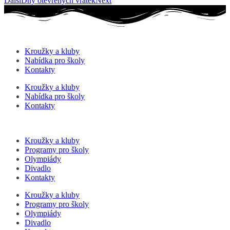
Další
Dny otevřených vrátek
Next
Kroužky a kluby
Nabídka pro školy
Kontakty
Kroužky a kluby
Nabídka pro školy
Kontakty
Kroužky a kluby
Programy pro školy
Olympiády
Divadlo
Kontakty
Kroužky a kluby
Programy pro školy
Olympiády
Divadlo