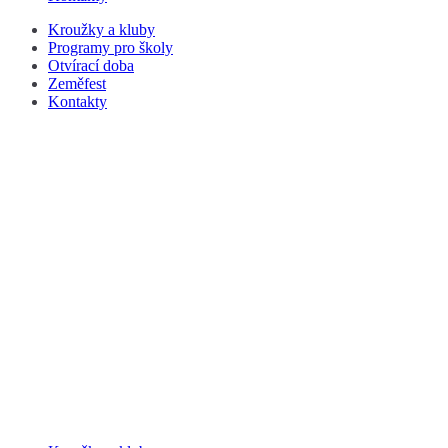
Kroužky a kluby
Programy pro školy
Otvírací doba
Zeměfest
Kontakty