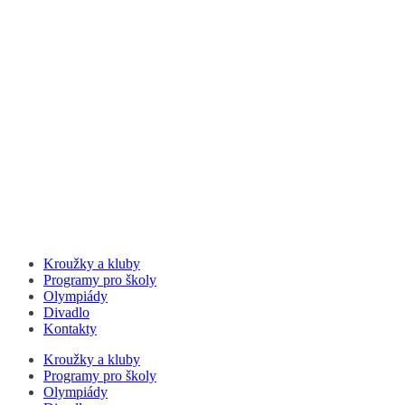
Kroužky a kluby
Programy pro školy
Olympiády
Divadlo
Kontakty
Kroužky a kluby
Programy pro školy
Olympiády