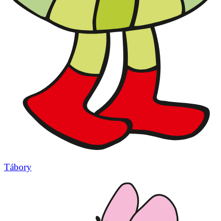
Tábory