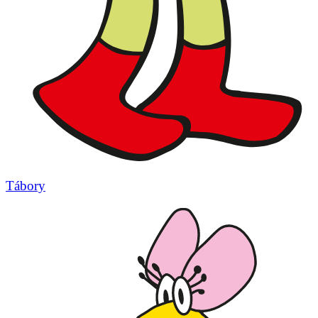
Tábory