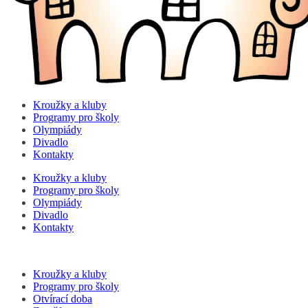
Kroužky a kluby
Programy pro školy
Olympiády
Divadlo
Kontakty
Kroužky a kluby
Programy pro školy
Olympiády
Divadlo
Kontakty
Kroužky a kluby
Programy pro školy
Otvírací doba