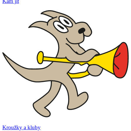
Kam jít
Kroužky a kluby