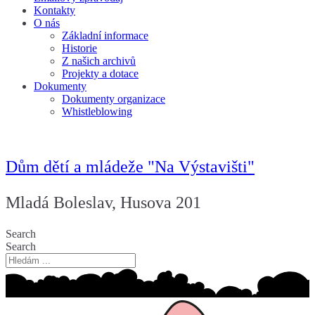
Kontakty
O nás
Základní informace
Historie
Z našich archivů
Projekty a dotace
Dokumenty
Dokumenty organizace
Whistleblowing
Dům dětí a mládeže "Na Výstavišti"
Mladá Boleslav, Husova 201
Search
Search