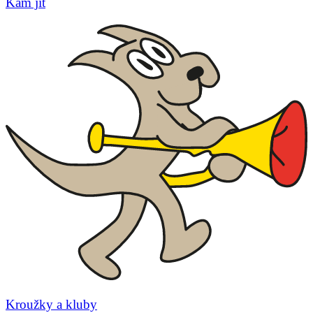
Kam jít
Kroužky a kluby