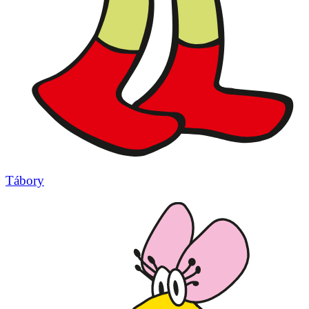
Tábory