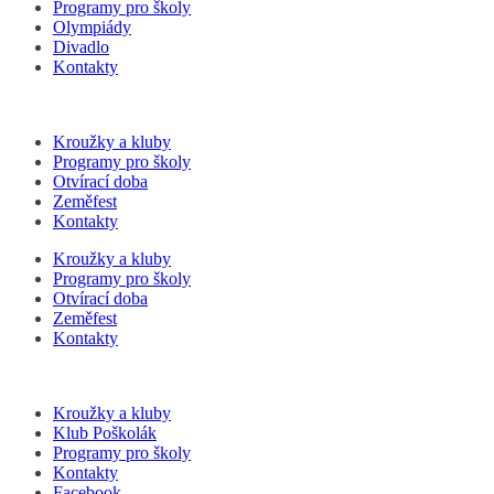
Programy pro školy
Olympiády
Divadlo
Kontakty
Kroužky a kluby
Programy pro školy
Otvírací doba
Zeměfest
Kontakty
Kroužky a kluby
Programy pro školy
Otvírací doba
Zeměfest
Kontakty
Kroužky a kluby
Klub Poškolák
Programy pro školy
Kontakty
Facebook