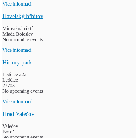
Více informací
Havelský hřbitov
Mírové náměstí
Mladá Boleslav
No upcoming events
Více informací
History park
Ledčice 222
Ledčice
27708
No upcoming events
Více informací
Hrad Valečov
Valečov
Boseň
No upcoming events