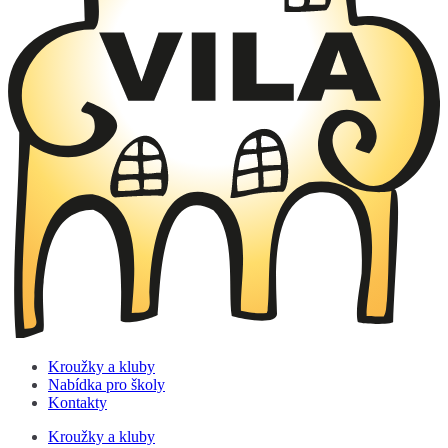
Kroužky a kluby
Nabídka pro školy
Kontakty
Kroužky a kluby