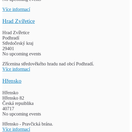
Více informací
Hrad Zvířetice
Hrad Zvířetice
Podhradí
Středočeský kraj
29401
No upcoming events
Zřícenina středověkého hradu nad obcí Podhradí.
Více informací
Hřensko
Hřensko
Hřensko 82
Česká repuiblika
40717
No upcoming events
Hřensko - Pravčická brána.
Více informací