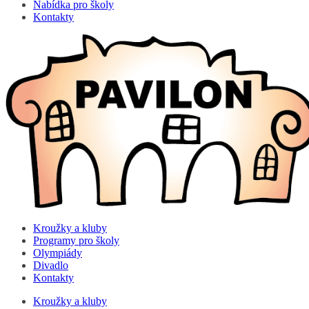
Nabídka pro školy
Kontakty
Kroužky a kluby
Programy pro školy
Olympiády
Divadlo
Kontakty
Kroužky a kluby