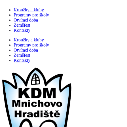
Kroužky a kluby
Programy pro školy
Otvírací doba
Zeměfest
Kontakty
Kroužky a kluby
Programy pro školy
Otvírací doba
Zeměfest
Kontakty