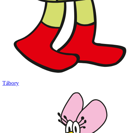
Tábory