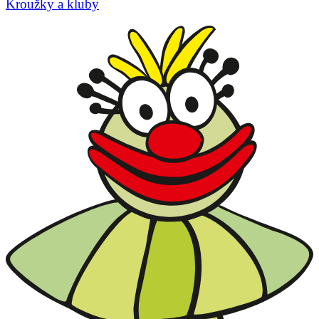
Kroužky a kluby