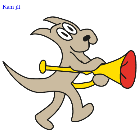
Kam jít