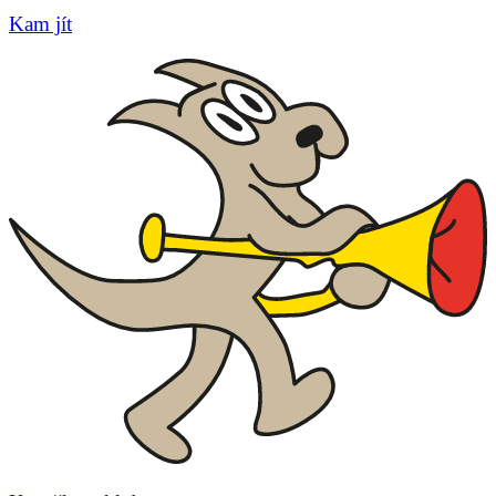
Kam jít