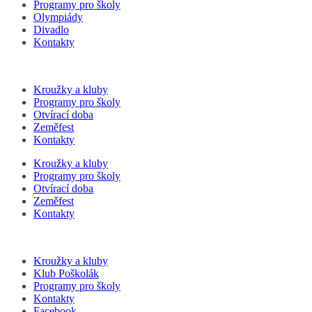
Programy pro školy
Olympiády
Divadlo
Kontakty
Kroužky a kluby
Programy pro školy
Otvírací doba
Zeměfest
Kontakty
Kroužky a kluby
Programy pro školy
Otvírací doba
Zeměfest
Kontakty
Kroužky a kluby
Klub Poškolák
Programy pro školy
Kontakty
Facebook