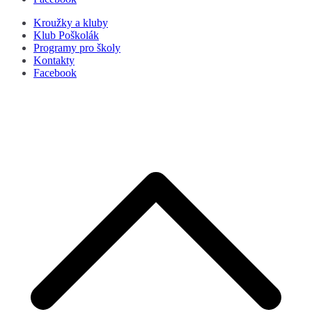
Kroužky a kluby
Klub Poškolák
Programy pro školy
Kontakty
Facebook