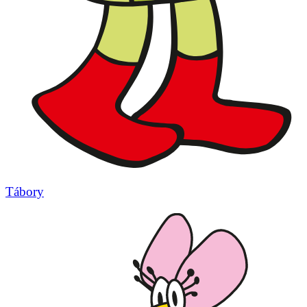
Tábory