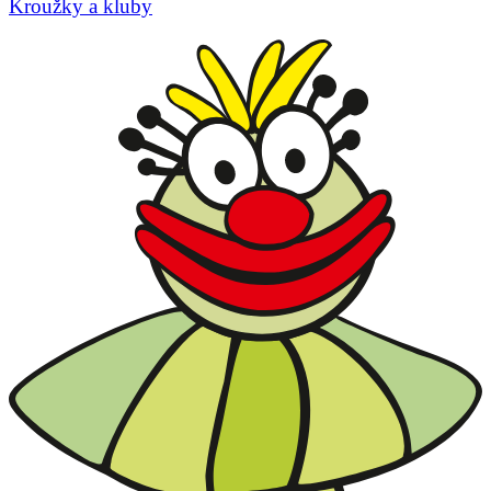
Kroužky a kluby