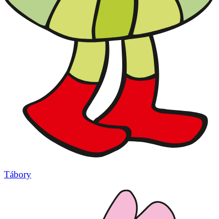
Tábory