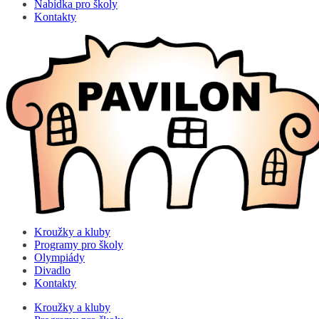
Nabídka pro školy
Kontakty
Kroužky a kluby
Programy pro školy
Olympiády
Divadlo
Kontakty
Kroužky a kluby