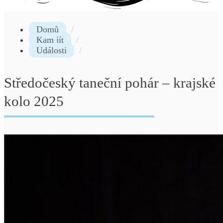
Domů
Kam jít
Události
Středočeský taneční pohár – krajské
kolo 2025