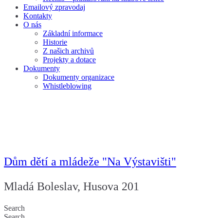
Emailový zpravodaj
Kontakty
O nás
Základní informace
Historie
Z našich archivů
Projekty a dotace
Dokumenty
Dokumenty organizace
Whistleblowing
Dům dětí a mládeže "Na Výstavišti"
Mladá Boleslav, Husova 201
Search
Search