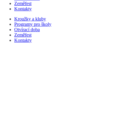
Zeměfest
Kontakty
Kroužky a kluby
Programy pro školy
Otvírací doba
Zeměfest
Kontakty