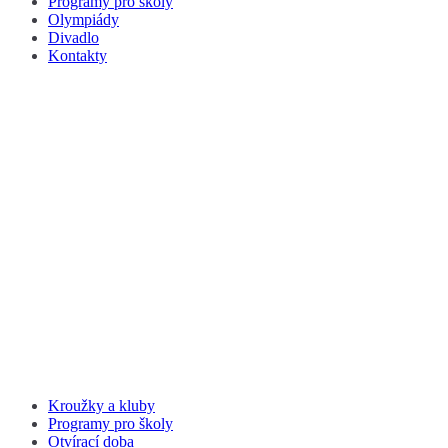
Programy pro školy
Olympiády
Divadlo
Kontakty
Kroužky a kluby
Programy pro školy
Otvírací doba