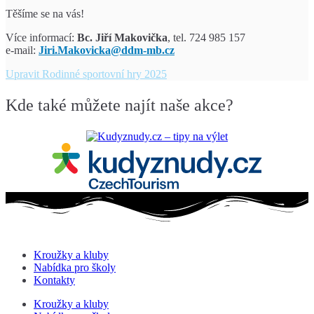
Těšíme se na vás!
Více informací:
Bc. Jiří Makovička
, tel. 724 985 157
e-mail:
Jiri.Makovicka@ddm-mb.cz
Upravit
Rodinné sportovní hry 2025
Kde také můžete najít naše akce?
Kroužky a kluby
Nabídka pro školy
Kontakty
Kroužky a kluby