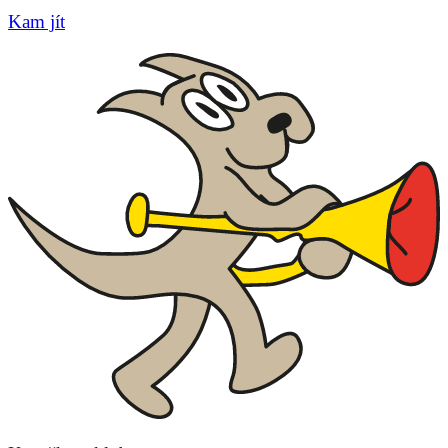
Kam jít