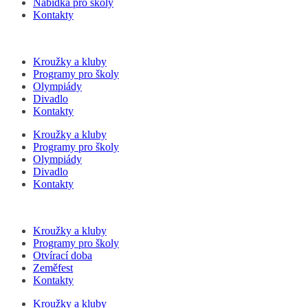
Nabídka pro školy
Kontakty
Kroužky a kluby
Programy pro školy
Olympiády
Divadlo
Kontakty
Kroužky a kluby
Programy pro školy
Olympiády
Divadlo
Kontakty
Kroužky a kluby
Programy pro školy
Otvírací doba
Zeměfest
Kontakty
Kroužky a kluby