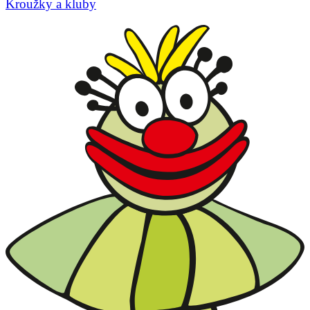
Kroužky a kluby