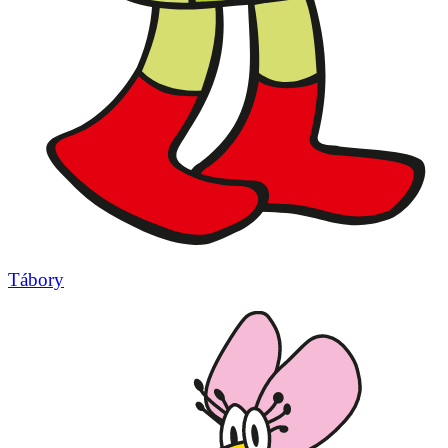
Tábory