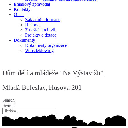
Emailový zpravodaj
Kontakty
O nás
Základní informace
Historie
Z našich archivů
Projekty a dotace
Dokumenty
Dokumenty organizace
Whistleblowing
Dům dětí a mládeže "Na Výstavišti"
Mladá Boleslav, Husova 201
Search
Search