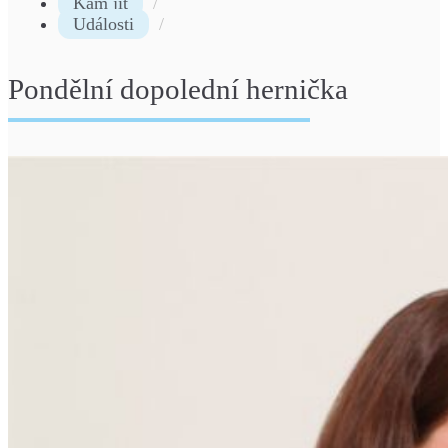
Kam jít
Události
Pondělní dopolední hernička