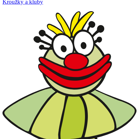
Kroužky a kluby