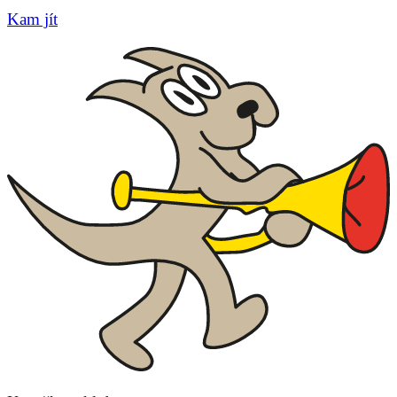
Kam jít