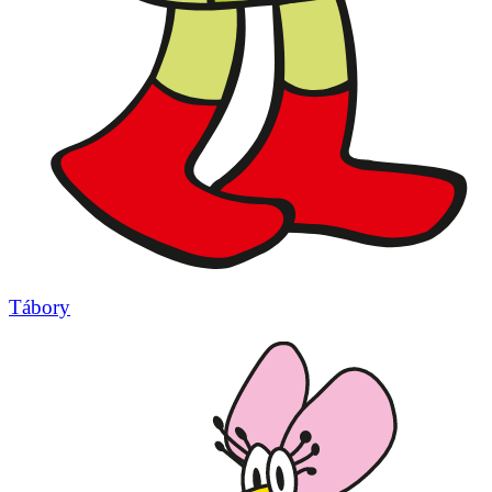
Tábory