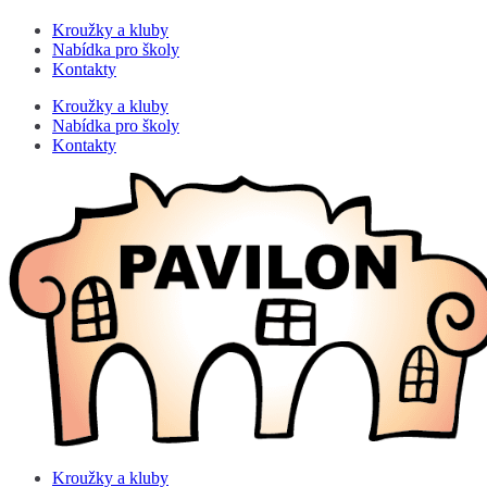
Kroužky a kluby
Nabídka pro školy
Kontakty
Kroužky a kluby
Nabídka pro školy
Kontakty
Kroužky a kluby