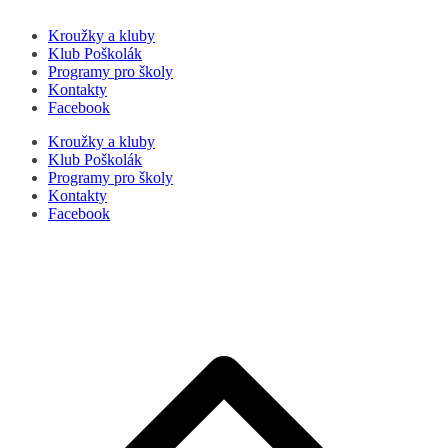
Kroužky a kluby
Klub Poškolák
Programy pro školy
Kontakty
Facebook
Kroužky a kluby
Klub Poškolák
Programy pro školy
Kontakty
Facebook