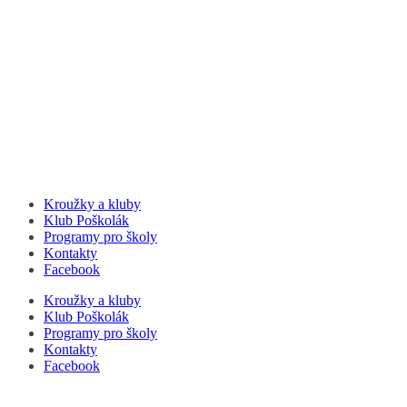
Kroužky a kluby
Klub Poškolák
Programy pro školy
Kontakty
Facebook
Kroužky a kluby
Klub Poškolák
Programy pro školy
Kontakty
Facebook
P