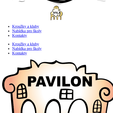
Kroužky a kluby
Nabídka pro školy
Kontakty
Kroužky a kluby
Nabídka pro školy
Kontakty