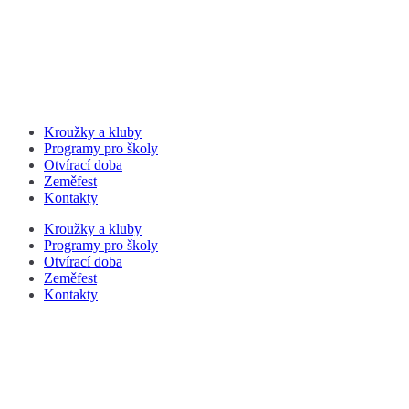
Kroužky a kluby
Programy pro školy
Otvírací doba
Zeměfest
Kontakty
Kroužky a kluby
Programy pro školy
Otvírací doba
Zeměfest
Kontakty