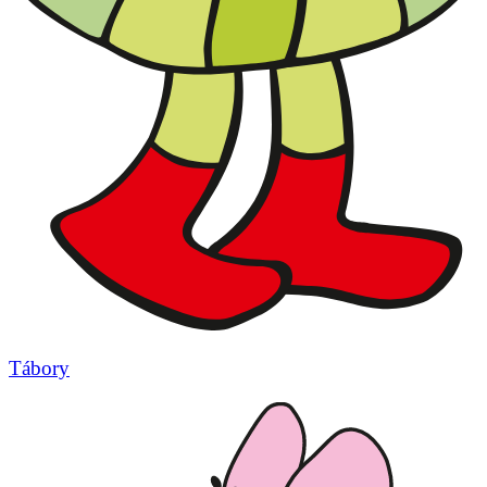
Tábory