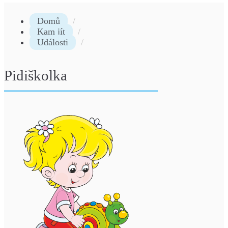
Domů
Kam jít
Události
Pidiškolka