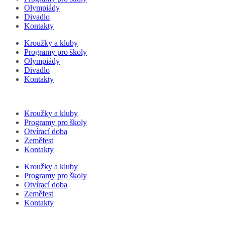
Olympiády
Divadlo
Kontakty
Kroužky a kluby
Programy pro školy
Olympiády
Divadlo
Kontakty
Kroužky a kluby
Programy pro školy
Otvírací doba
Zeměfest
Kontakty
Kroužky a kluby
Programy pro školy
Otvírací doba
Zeměfest
Kontakty