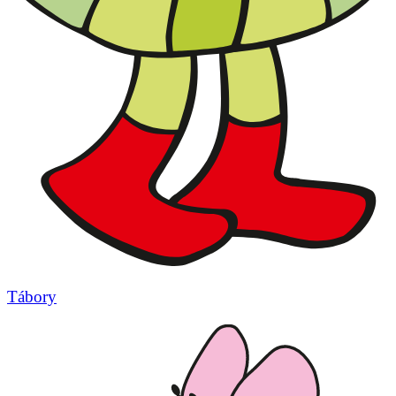
Tábory