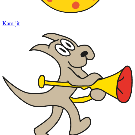
Kam jít