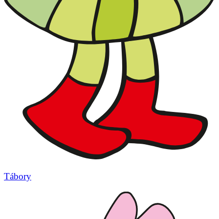
Tábory