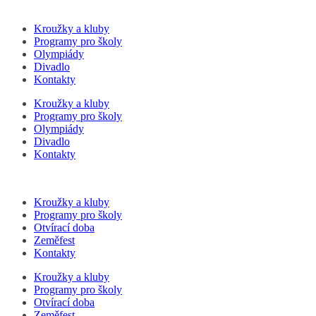
Kroužky a kluby
Programy pro školy
Olympiády
Divadlo
Kontakty
Kroužky a kluby
Programy pro školy
Olympiády
Divadlo
Kontakty
Kroužky a kluby
Programy pro školy
Otvírací doba
Zeměfest
Kontakty
Kroužky a kluby
Programy pro školy
Otvírací doba
Zeměfest