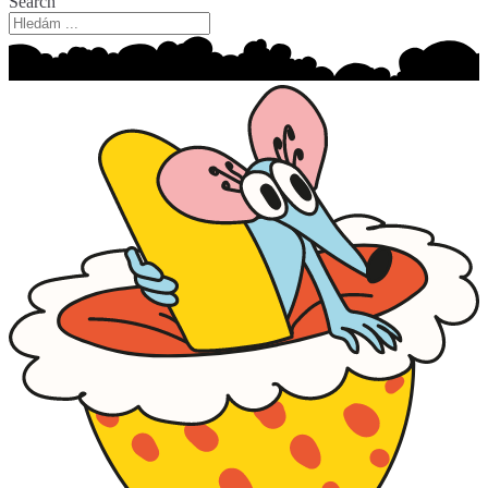
Search