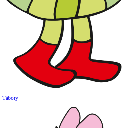
Tábory