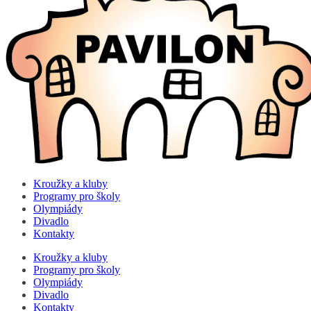
Kroužky a kluby
Programy pro školy
Olympiády
Divadlo
Kontakty
Kroužky a kluby
Programy pro školy
Olympiády
Divadlo
Kontakty