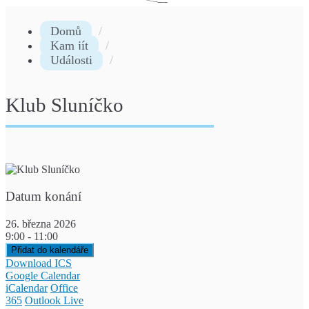
Domů
Kam jít
Události
Klub Sluníčko
Datum konání
26. března 2026
9:00 - 11:00
Přidat do kalendáře
Download ICS
Google Calendar
iCalendar
Office
365
Outlook Live