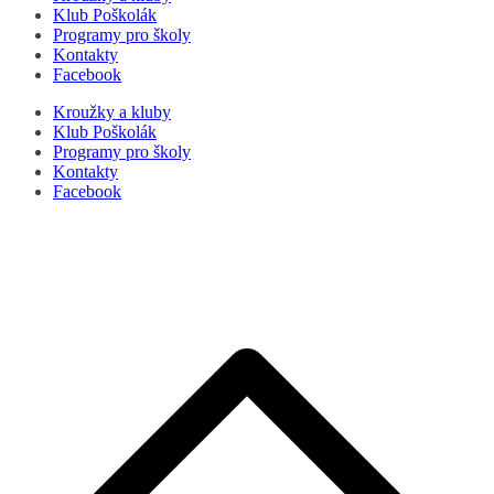
Klub Poškolák
Programy pro školy
Kontakty
Facebook
Kroužky a kluby
Klub Poškolák
Programy pro školy
Kontakty
Facebook