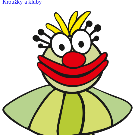
Kroužky a kluby