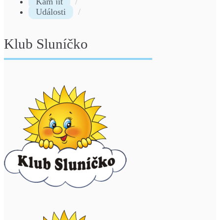
Kam jít
Události
Klub Sluníčko