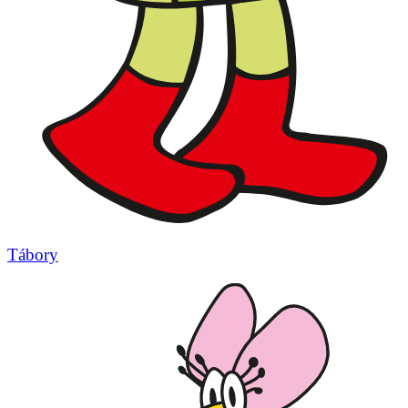
Tábory