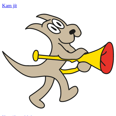
Kam jít