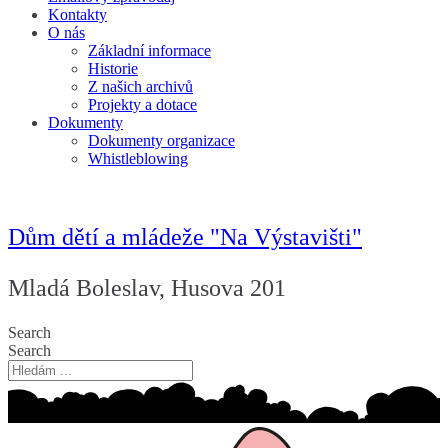
Kontakty
O nás
Základní informace
Historie
Z našich archivů
Projekty a dotace
Dokumenty
Dokumenty organizace
Whistleblowing
Dům dětí a mládeže "Na Výstavišti"
Mladá Boleslav, Husova 201
Search
Search