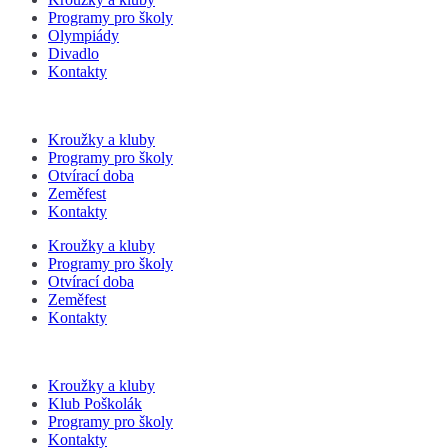
Programy pro školy
Olympiády
Divadlo
Kontakty
Kroužky a kluby
Programy pro školy
Otvírací doba
Zeměfest
Kontakty
Kroužky a kluby
Programy pro školy
Otvírací doba
Zeměfest
Kontakty
Kroužky a kluby
Klub Poškolák
Programy pro školy
Kontakty