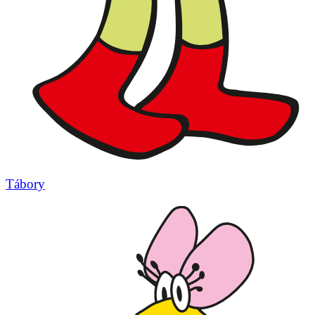
Tábory