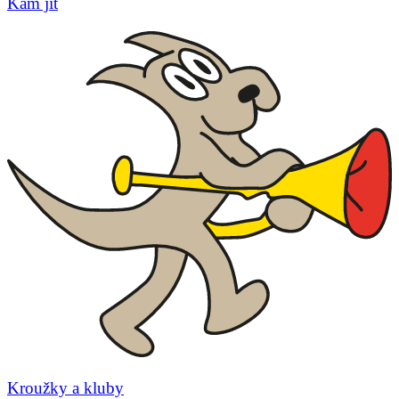
Kam jít
Kroužky a kluby