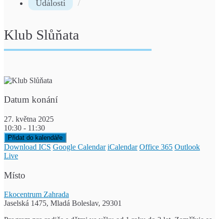
Události
Klub Slůňata
Datum konání
27. května 2025
10:30 - 11:30
Přidat do kalendáře
Download ICS
Google Calendar
iCalendar
Office 365
Outlook
Live
Místo
Ekocentrum Zahrada
Jaselská 1475, Mladá Boleslav, 29301