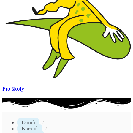
Pro školy
Domů
Kam jít