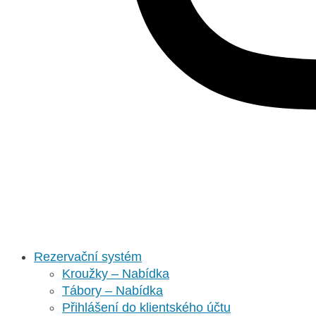
Rezervační systém
Kroužky – Nabídka
Tábory – Nabídka
Přihlášení do klientského účtu