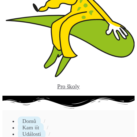
Pro školy
Domů
Kam jít
Události