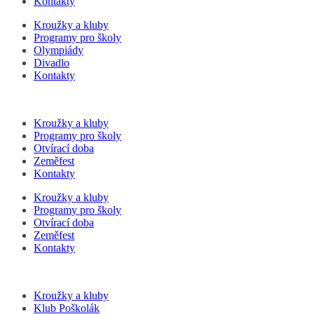
Kontakty
Kroužky a kluby
Programy pro školy
Olympiády
Divadlo
Kontakty
Kroužky a kluby
Programy pro školy
Otvírací doba
Zeměfest
Kontakty
Kroužky a kluby
Programy pro školy
Otvírací doba
Zeměfest
Kontakty
Kroužky a kluby
Klub Poškolák