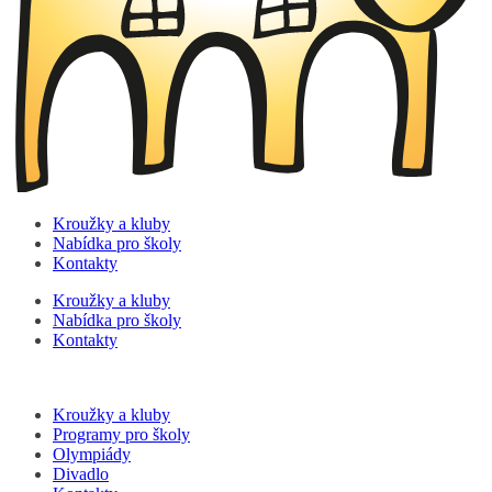
Kroužky a kluby
Nabídka pro školy
Kontakty
Kroužky a kluby
Nabídka pro školy
Kontakty
Kroužky a kluby
Programy pro školy
Olympiády
Divadlo