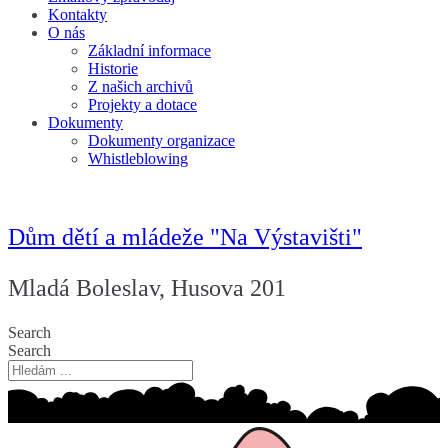
Kontakty
O nás
Základní informace
Historie
Z našich archivů
Projekty a dotace
Dokumenty
Dokumenty organizace
Whistleblowing
Dům dětí a mládeže "Na Výstavišti"
Mladá Boleslav, Husova 201
Search
Search