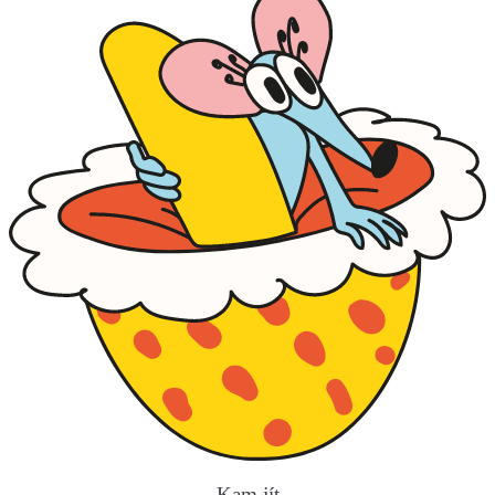
Kam jít