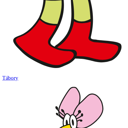
Tábory