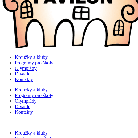
Kroužky a kluby
Programy pro školy
Olympiády
Divadlo
Kontakty
Kroužky a kluby
Programy pro školy
Olympiády
Divadlo
Kontakty
Kroužky a kluby