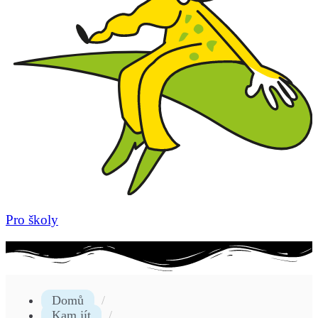
Pro školy
Domů
Kam jít