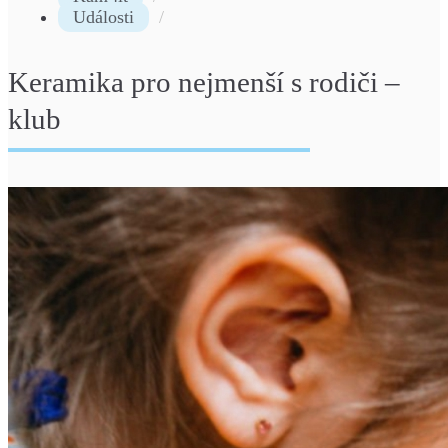
Události
Keramika pro nejmenší s rodiči –
klub