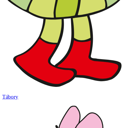
Tábory