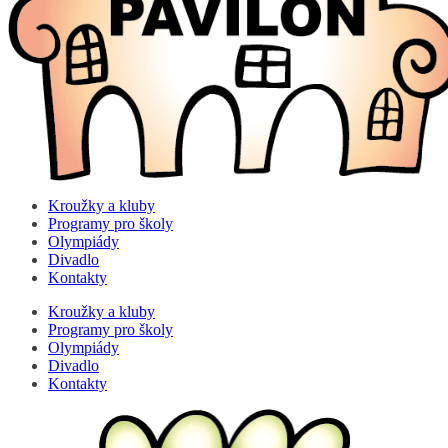
Kroužky a kluby
Programy pro školy
Olympiády
Divadlo
Kontakty
Kroužky a kluby
Programy pro školy
Olympiády
Divadlo
Kontakty