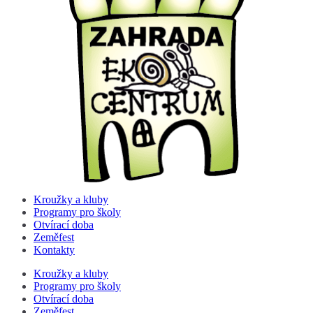
Kroužky a kluby
Programy pro školy
Otvírací doba
Zeměfest
Kontakty
Kroužky a kluby
Programy pro školy
Otvírací doba
Zeměfest