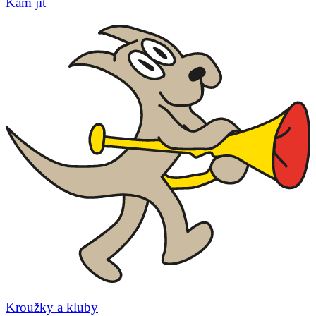
Kam jít
Kroužky a kluby