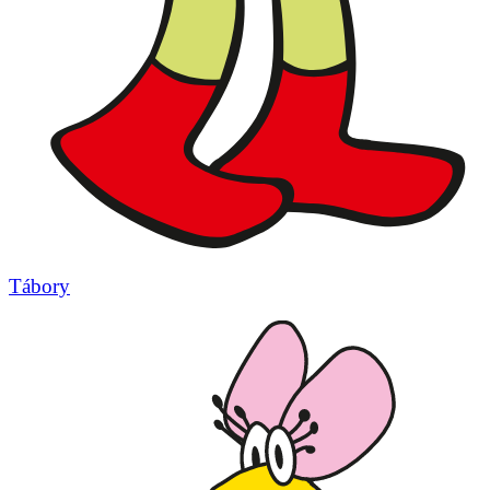
Tábory