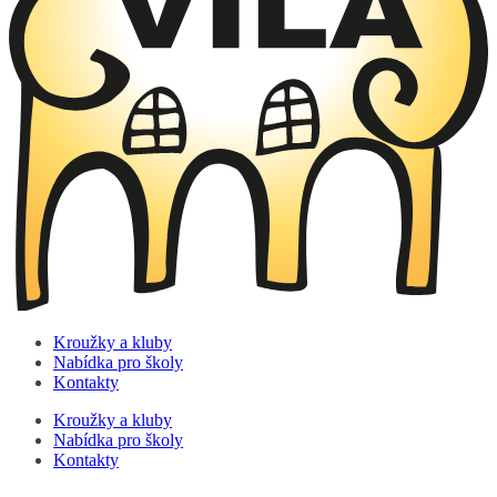
Kroužky a kluby
Nabídka pro školy
Kontakty
Kroužky a kluby
Nabídka pro školy
Kontakty