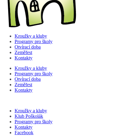
Kroužky a kluby
Programy pro školy
Otvírací doba
Zeměfest
Kontakty
Kroužky a kluby
Programy pro školy
Otvírací doba
Zeměfest
Kontakty
Kroužky a kluby
Klub Poškolák
Programy pro školy
Kontakty
Facebook