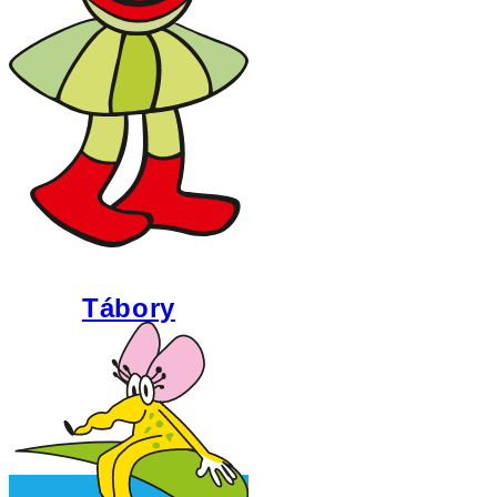
Tábory