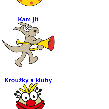
Kam jít
Kroužky a kluby