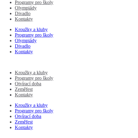
Programy pro školy
Olympiády
Divadlo
Kontakty
Kroužky a kluby
Programy pro školy
Olympiády
Divadlo
Kontakty
Kroužky a kluby
Programy pro školy
Otvírací doba
Zeměfest
Kontakty
Kroužky a kluby
Programy pro školy
Otvírací doba
Zeměfest
Kontakty