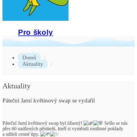
Pro školy
Domů
Aktuality
Aktuality
Páteční Jarní květinový swap se vydařil
Páteční Jarní květinový swap byl úžasný!
Sešlo se nás
přes 60 nadšených pěstitelů, kteří si vyměnili rostlinné poklady
a sdíleli cenné tipy.