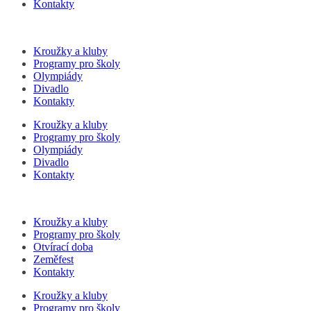
Kontakty
Kroužky a kluby
Programy pro školy
Olympiády
Divadlo
Kontakty
Kroužky a kluby
Programy pro školy
Olympiády
Divadlo
Kontakty
Kroužky a kluby
Programy pro školy
Otvírací doba
Zeměfest
Kontakty
Kroužky a kluby
Programy pro školy