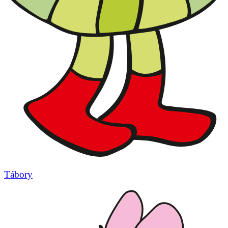
Tábory