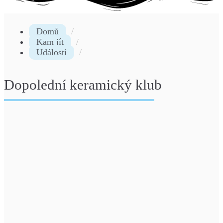
Domů
Kam jít
Události
Dopolední keramický klub