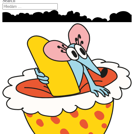
Search