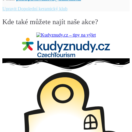
Upravit
Dopolední keramický klub
Kde také můžete najít naše akce?