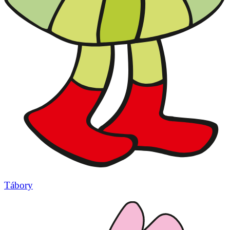
Tábory